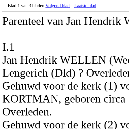
Blad 1 van 3 bladen
Volgend blad
Laatste blad
Parenteel van Jan Hendri
I.1
Jan Hendrik
WELLEN
(We
Lengerich (Dld) ?
Overlede
Gehuwd voor de kerk (1)
v
KORTMAN
, geboren
circa
Overleden.
Gehuwd voor de kerk (2)
v