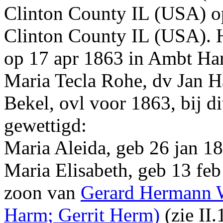
Clinton County IL (USA)
op
Clinton County IL (USA)
.
op 17 apr 1863 in Ambt Har
Maria Tecla Rohe, dv Jan 
Bekel, ovl voor 1863, bij d
gewettigd:
Maria Aleida, geb 26 jan 1
Maria Elisabeth, geb 13 fe
zoon van
Gerard Hermann
Harm; Gerrit Herm)
(zie
II.