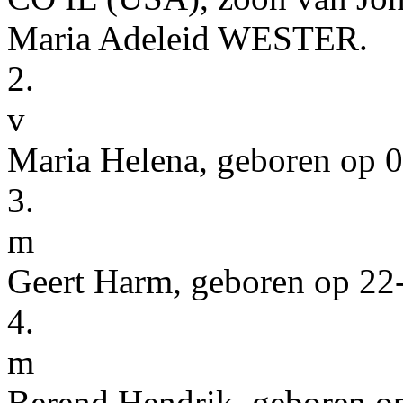
Maria Adeleid
WESTER
.
2.
v
Maria Helena
, geboren op
0
3.
m
Geert Harm
, geboren op
22
4.
m
Berend Hendrik
, geboren 