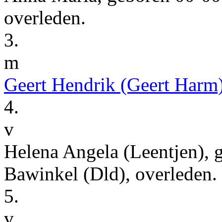
overleden.
3.
m
Geert Hendrik
(Geert Harm
4.
v
Helena Angela
(Leentjen)
, 
Bawinkel (Dld)
, overleden.
5.
v