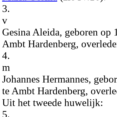
3.
v
Gesina Aleida
, geboren op
Ambt Hardenberg
, overlede
4.
m
Johannes Hermannes
, gebo
te
Ambt Hardenberg
, overl
Uit het tweede huwelijk:
5.