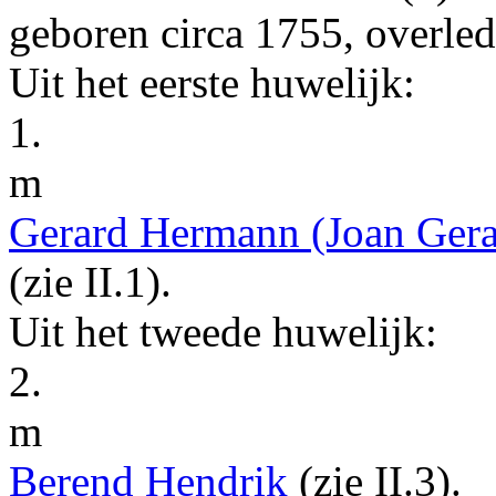
geboren
circa 1755
, overle
Uit het eerste huwelijk:
1.
m
Gerard Hermann
(Joan Gera
(zie
II.1
).
Uit het tweede huwelijk:
2.
m
Berend Hendrik
(zie
II.3
).