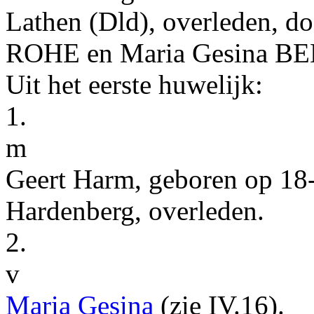
Lathen (Dld)
, overleden, d
ROHE
en
Maria Gesina
BE
Uit het eerste huwelijk:
1.
m
Geert Harm
, geboren op
18
Hardenberg
, overleden.
2.
v
Maria Gesina
(zie
IV.16
).