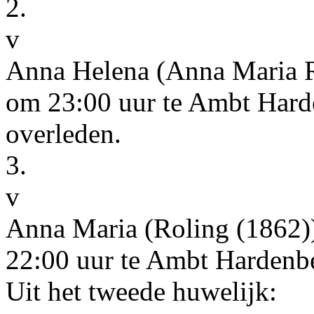
2.
v
Anna Helena
(Anna Maria 
om
23:00
uur te
Ambt Hard
overleden.
3.
v
Anna Maria
(Roling (1862)
22:00
uur te
Ambt Hardenb
Uit het tweede huwelijk: