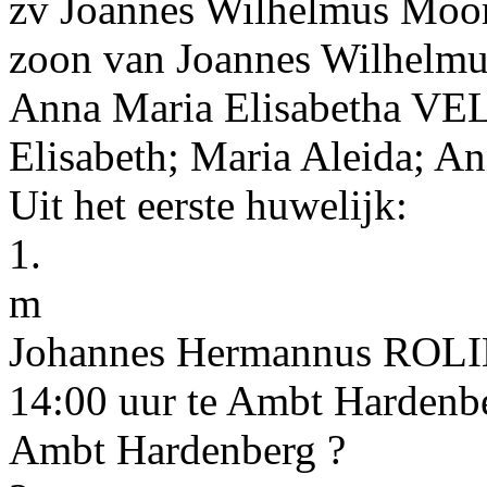
zv Joannes Wilhelmus Moor
zoon van
Joannes Wilhelmu
Anna Maria Elisabetha
VE
Elisabeth; Maria Aleida; A
Uit het eerste huwelijk:
1.
m
Johannes Hermannus
ROL
14:00
uur te
Ambt Hardenb
Ambt Hardenberg ?