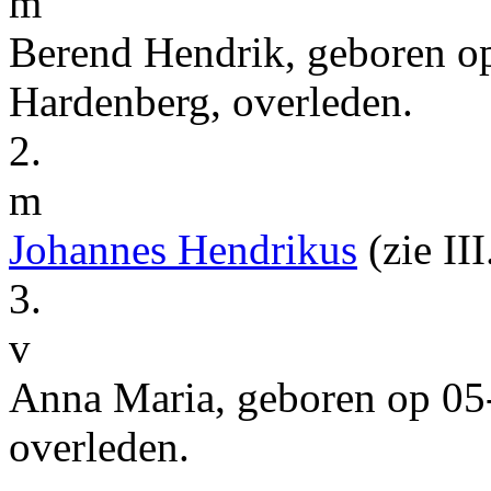
m
Berend Hendrik
, geboren 
Hardenberg
, overleden.
2.
m
Johannes Hendrikus
(zie
II
3.
v
Anna Maria
, geboren op
05
overleden.