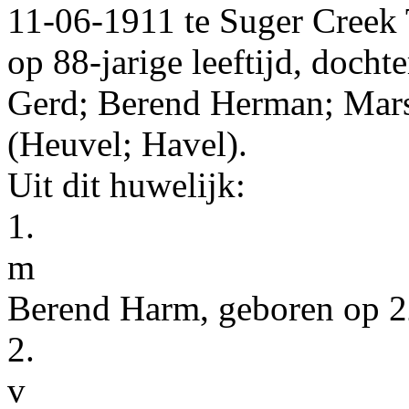
11‑06‑1911
te
Suger Creek
op 88-jarige leeftijd, docht
Gerd; Berend Herman; Mar
(Heuvel; Havel)
.
Uit dit huwelijk:
1.
m
Berend Harm
, geboren op
2
2.
v