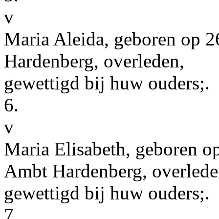
v
Maria Aleida
, geboren op
2
Hardenberg
, overleden,
gewettigd bij huw ouders;
.
6.
v
Maria Elisabeth
, geboren o
Ambt Hardenberg
, overlede
gewettigd bij huw ouders;
.
7.