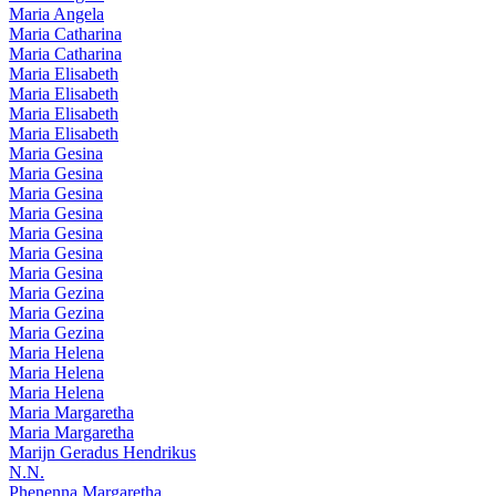
Maria Angela
Maria Catharina
Maria Catharina
Maria Elisabeth
Maria Elisabeth
Maria Elisabeth
Maria Elisabeth
Maria Gesina
Maria Gesina
Maria Gesina
Maria Gesina
Maria Gesina
Maria Gesina
Maria Gesina
Maria Gezina
Maria Gezina
Maria Gezina
Maria Helena
Maria Helena
Maria Helena
Maria Margaretha
Maria Margaretha
Marijn Geradus Hendrikus
N.N.
Phenenna Margaretha