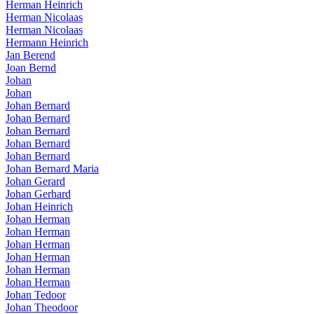
Herman Heinrich
Herman Nicolaas
Herman Nicolaas
Hermann Heinrich
Jan Berend
Joan Bernd
Johan
Johan
Johan Bernard
Johan Bernard
Johan Bernard
Johan Bernard
Johan Bernard
Johan Bernard Maria
Johan Gerard
Johan Gerhard
Johan Heinrich
Johan Herman
Johan Herman
Johan Herman
Johan Herman
Johan Herman
Johan Herman
Johan Tedoor
Johan Theodoor