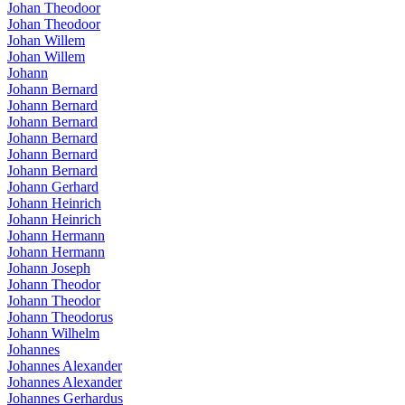
Johan Theodoor
Johan Theodoor
Johan Willem
Johan Willem
Johann
Johann Bernard
Johann Bernard
Johann Bernard
Johann Bernard
Johann Bernard
Johann Bernard
Johann Gerhard
Johann Heinrich
Johann Heinrich
Johann Hermann
Johann Hermann
Johann Joseph
Johann Theodor
Johann Theodor
Johann Theodorus
Johann Wilhelm
Johannes
Johannes Alexander
Johannes Alexander
Johannes Gerhardus