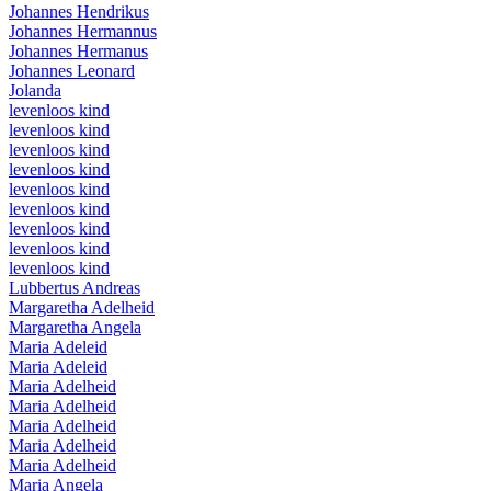
Johannes Hendrikus
Johannes Hermannus
Johannes Hermanus
Johannes Leonard
Jolanda
levenloos kind
levenloos kind
levenloos kind
levenloos kind
levenloos kind
levenloos kind
levenloos kind
levenloos kind
levenloos kind
Lubbertus Andreas
Margaretha Adelheid
Margaretha Angela
Maria Adeleid
Maria Adeleid
Maria Adelheid
Maria Adelheid
Maria Adelheid
Maria Adelheid
Maria Adelheid
Maria Angela