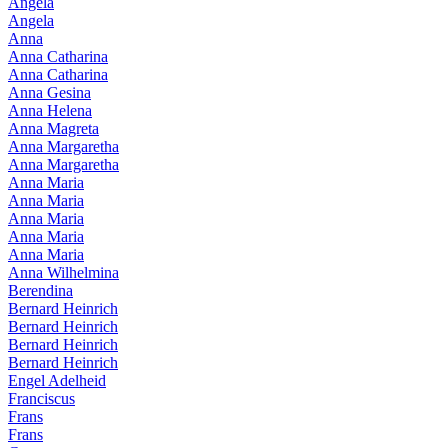
Angela
Angela
Anna
Anna Catharina
Anna Catharina
Anna Gesina
Anna Helena
Anna Magreta
Anna Margaretha
Anna Margaretha
Anna Maria
Anna Maria
Anna Maria
Anna Maria
Anna Maria
Anna Wilhelmina
Berendina
Bernard Heinrich
Bernard Heinrich
Bernard Heinrich
Bernard Heinrich
Engel Adelheid
Franciscus
Frans
Frans